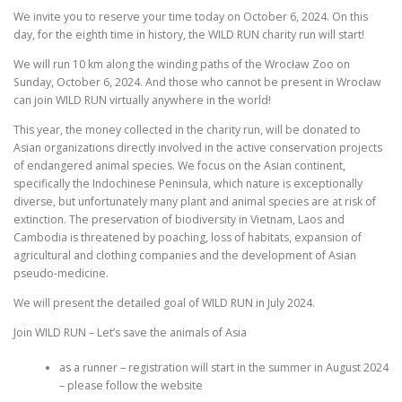
We invite you to reserve your time today on October 6, 2024. On this
day, for the eighth time in history, the WILD RUN charity run will start!
We will run 10 km along the winding paths of the Wrocław Zoo on
Sunday, October 6, 2024. And those who cannot be present in Wrocław
can join WILD RUN virtually anywhere in the world!
This year, the money collected in the charity run, will be donated to
Asian organizations directly involved in the active conservation projects
of endangered animal species. We focus on the Asian continent,
specifically the Indochinese Peninsula, which nature is exceptionally
diverse, but unfortunately many plant and animal species are at risk of
extinction. The preservation of biodiversity in Vietnam, Laos and
Cambodia is threatened by poaching, loss of habitats, expansion of
agricultural and clothing companies and the development of Asian
pseudo-medicine.
We will present the detailed goal of WILD RUN in July 2024.
Join WILD RUN – Let’s save the animals of Asia
as a runner – registration will start in the summer in August 2024
– please follow the website