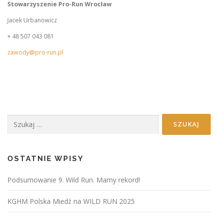
Stowarzyszenie Pro-Run Wrocław
Jacek Urbanowicz
+ 48 507 043 081
zawody@pro-run.pl
Szukaj:
OSTATNIE WPISY
Podsumowanie 9. Wild Run. Mamy rekord!
KGHM Polska Miedź na WILD RUN 2025