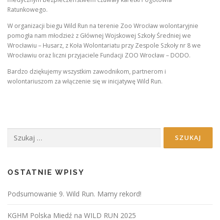
Ratunkowego.
W organizacji biegu Wild Run na terenie Zoo Wrocław wolontaryjnie
pomogła nam młodzież z Głównej Wojskowej Szkoły Średniej we
Wrocławiu – Husarz, z Koła Wolontariatu przy Zespole Szkoły nr 8 we
Wrocławiu oraz liczni przyjaciele Fundacji ZOO Wrocław – DODO.
Bardzo dziękujemy wszystkim zawodnikom, partnerom i
wolontariuszom za włączenie się w inicjatywę Wild Run.
Szukaj:
OSTATNIE WPISY
Podsumowanie 9. Wild Run. Mamy rekord!
KGHM Polska Miedź na WILD RUN 2025