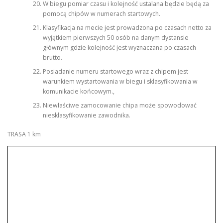
W biegu pomiar czasu i kolejność ustalana będzie będą za
pomocą chipów w numerach startowych.
Klasyfikacja na mecie jest prowadzona po czasach netto za
wyjątkiem pierwszych 50 osób na danym dystansie
głównym gdzie kolejność jest wyznaczana po czasach
brutto.
Posiadanie numeru startowego wraz z chipem jest
warunkiem wystartowania w biegu i sklasyfikowania w
komunikacie końcowym.,
Niewłaściwe zamocowanie chipa może spowodować
niesklasyfikowanie zawodnika.
TRASA 1 km