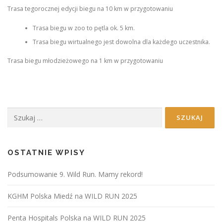
Trasa tegorocznej edycji biegu na 10 km w przygotowaniu
Trasa biegu w zoo to pętla ok. 5 km.
Trasa biegu wirtualnego jest dowolna dla każdego uczestnika.
Trasa biegu młodzieżowego na 1 km w przygotowaniu
Szukaj:
OSTATNIE WPISY
Podsumowanie 9. Wild Run. Mamy rekord!
KGHM Polska Miedź na WILD RUN 2025
Penta Hospitals Polska na WILD RUN 2025