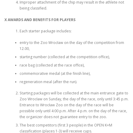
Improper attachment of the chip may result in the athlete not
being classified.
X AWARDS AND BENEFITS FOR PLAYERS
Each starter package includes:
entry to the Zoo Wrocław on the day of the competition from
12.00,
starting number (collected at the competition office),
race bag (collected at the race office),
commemorative medal (at the finish line),
regeneration meal (after the run).
Starting packages will be collected at the main entrance gate to
Zoo Wrocław on Sunday, the day of the race, only until 3:45 p.m.
Entrance to Wrocław Zoo on the day of the race will be
possible only until 4:00 p.m. After 4 p.m. on the day of the race,
the organizer does not guarantee entry to the zoo.
The best competitors (first 3 people) in the OPEN K+M
classification (places 1-3) will receive cups.