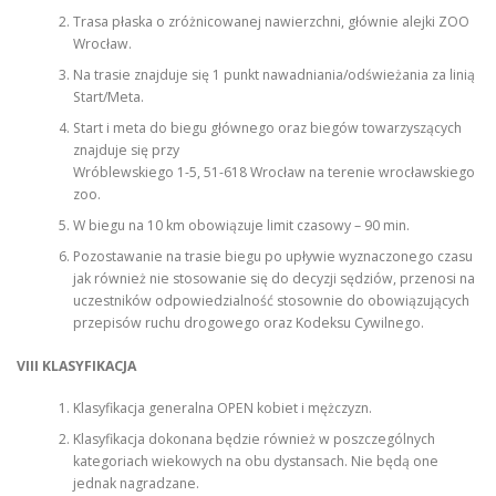
Trasa płaska o zróżnicowanej nawierzchni, głównie alejki ZOO
Wrocław.
Na trasie znajduje się 1 punkt nawadniania/odświeżania za linią
Start/Meta.
Start i meta do biegu głównego oraz biegów towarzyszących
znajduje się przy
Wróblewskiego 1-5, 51-618 Wrocław na terenie wrocławskiego
zoo.
W biegu na 10 km obowiązuje limit czasowy – 90 min.
Pozostawanie na trasie biegu po upływie wyznaczonego czasu
jak również nie stosowanie się do decyzji sędziów, przenosi na
uczestników odpowiedzialność stosownie do obowiązujących
przepisów ruchu drogowego oraz Kodeksu Cywilnego.
VIII KLASYFIKACJA
Klasyfikacja generalna OPEN kobiet i mężczyzn.
Klasyfikacja dokonana będzie również w poszczególnych
kategoriach wiekowych na obu dystansach. Nie będą one
jednak nagradzane.