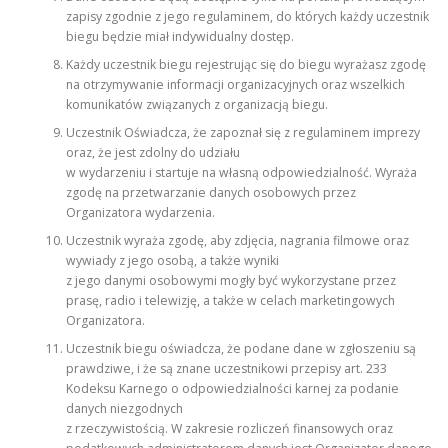
zapisy zgodnie z jego regulaminem, do których każdy uczestnik
biegu będzie miał indywidualny dostęp.
Każdy uczestnik biegu rejestrując się do biegu wyrażasz zgodę
na otrzymywanie informacji organizacyjnych oraz wszelkich
komunikatów związanych z organizacją biegu.
Uczestnik Oświadcza, że zapoznał się z regulaminem imprezy
oraz, że jest zdolny do udziału
w wydarzeniu i startuje na własną odpowiedzialność. Wyraża
zgodę na przetwarzanie danych osobowych przez
Organizatora wydarzenia.
Uczestnik wyraża zgodę, aby zdjęcia, nagrania filmowe oraz
wywiady z jego osobą, a także wyniki
z jego danymi osobowymi mogły być wykorzystane przez
prasę, radio i telewizję, a także w celach marketingowych
Organizatora.
Uczestnik biegu oświadcza, że podane dane w zgłoszeniu są
prawdziwe, i że są znane uczestnikowi przepisy art. 233
Kodeksu Karnego o odpowiedzialności karnej za podanie
danych niezgodnych
z rzeczywistością. W zakresie rozliczeń finansowych oraz