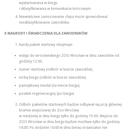
wystartowania w biegu
i sklasyfikowania w komunikacie końcowym.
Niewłaściwe zamocowanie chipa może spowodować
niesklasyfikowanie zawodnika.
X NAGRODY I ŚWIADCZENIA DLA ZAWODNIKÓW
Każdy pakiet startowy obejmuje:
wstęp do wrocławskiego ZOO Wrocław w dniu zawodów od
godziny 12.00,
numer startowy (odbiór w biurze zawodów),
torbę biegu (odbiór w biurze zawodów),
pamiątkowy medal (na mecie biegu),
posiłek regeneracyjny (po biegu).
Odbiór pakietów startowych będzie odbywał się przy głównej
bramie wejściowej do Zoo Wrocław
w niedzielę w dniu biegu tylko do godziny 15:00. Wejście do
ZOO Wrocław w dniu biegu będzie możliwe tylko do godziny
16:00. Po godzinie 16:00 w dniu biegu organizator nie