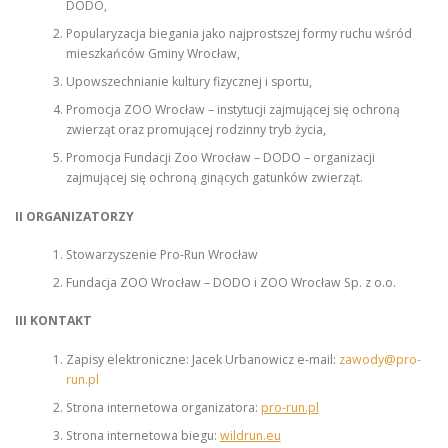
DODO,
Popularyzacja biegania jako najprostszej formy ruchu wśród
mieszkańców Gminy Wrocław,
Upowszechnianie kultury fizycznej i sportu,
Promocja ZOO Wrocław – instytucji zajmującej się ochroną
zwierząt oraz promującej rodzinny tryb życia,
Promocja Fundacji Zoo Wrocław – DODO – organizacji
zajmującej się ochroną ginących gatunków zwierząt.
II ORGANIZATORZY
Stowarzyszenie Pro-Run Wrocław
Fundacja ZOO Wrocław – DODO i ZOO Wrocław Sp. z o.o.
III KONTAKT
Zapisy elektroniczne: Jacek Urbanowicz e-mail:
zawody@pro-
run.pl
Strona internetowa organizatora:
pro-run.pl
Strona internetowa biegu:
wildrun.eu