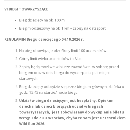
VI BIEGI TOWARZYSZĄCE
Bieg dziecięcy na ok. 100 m
Bieg młodzieżowy na ok. 1 km – zapisy na datasport
REGULAMIN Biegu dziecięcego 04.10.2026 r.
Na bieg obowiązuje określony limit 100 uczestników.
Górny limit wieku uczestników to 8 lat.
Zapisy będą możliwe w biurze zawodów tj. w sobotę przed
biegiem oraz w dniu biegu do wyczerpania puli miejsc
startowych.
Bieg dziecięcy odbędzie się przez biegiem głównym, zbiórka o
godz. 15:45 na starcie/mecie biegu.
Udział w biegu dziecięcym jest bezpłatny. Opiekun
dziecka lub dzieci biorących udział w biegach
towarzyszących, jest zobowiązany do wykupienia biletu
wstępu do ZOO Wrocław, chyba że sam jest uczestnikiem
Wild Run 2026.