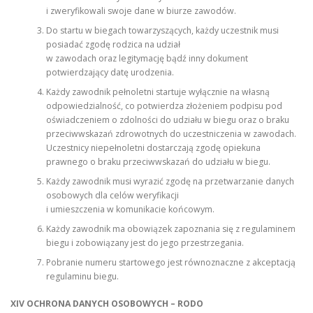
i zweryfikowali swoje dane w biurze zawodów.
Do startu w biegach towarzyszących, każdy uczestnik musi
posiadać zgodę rodzica na udział
w zawodach oraz legitymację bądź inny dokument
potwierdzający datę urodzenia.
Każdy zawodnik pełnoletni startuje wyłącznie na własną
odpowiedzialność, co potwierdza złożeniem podpisu pod
oświadczeniem o zdolności do udziału w biegu oraz o braku
przeciwwskazań zdrowotnych do uczestniczenia w zawodach.
Uczestnicy niepełnoletni dostarczają zgodę opiekuna
prawnego o braku przeciwwskazań do udziału w biegu.
Każdy zawodnik musi wyrazić zgodę na przetwarzanie danych
osobowych dla celów weryfikacji
i umieszczenia w komunikacie końcowym.
Każdy zawodnik ma obowiązek zapoznania się z regulaminem
biegu i zobowiązany jest do jego przestrzegania.
Pobranie numeru startowego jest równoznaczne z akceptacją
regulaminu biegu.
XIV OCHRONA DANYCH OSOBOWYCH – RODO