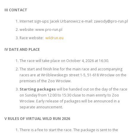
III CONTACT
Internet sign-ups: Jacek Urbanowicz e-mail: zawody@pro-run.pl
website: www.pro-run.pl
Race website:
wildrun.eu
IV DATE AND PLACE
The race will take place on October 4, 2026 at 16:30.
The start and finish line for the main race and accompanying
races are at Wróblewskiego street 1-5, 51-618 Wrocław on the
premises of the Zoo Wrocław.
Starting packages
will be handed out on the day of the race
on Sunday from 12:00 to 15:30 cluse to main ennrty to Zoo
Wrocław. Early release of packages will be announced in a
separate announcement.
V RULES OF VIRTUAL WILD RUN 2026
There is a fee to start the race. The package is sent to the