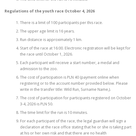
Regulations of the youth race October 4, 2026
There is a limit of 100 participants per this race.
The upper age limit is 16 years.
Run distance is approximately 1 km.
Start of the race at 16:00. Electronic registration will be kept for
the race until October 1, 2026.
Each participant will receive a start number, a medal and
admission to the zoo.
The cost of participation is PLN 40 (payment online when
registering or to the account number provided below. Please
write in the transfer title: Wild Run, Surname Name,).
The cost of participation for participants registered on October
3-4, 2026 is PLN 50.
The time limit for the run is 10 minutes.
For each participant of the race, the legal guardian will sign a
declaration at the race office stating that he or she is taking part
at his or her own risk and that there are no health