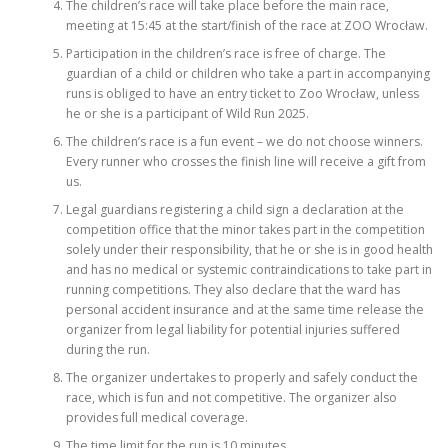
The children’s race will take place before the main race,
meeting at 15:45 at the start/finish of the race at ZOO Wrocław.
Participation in the children’s race is free of charge. The
guardian of a child or children who take a part in accompanying
runs is obliged to have an entry ticket to Zoo Wrocław, unless
he or she is a participant of Wild Run 2025.
The children’s race is a fun event – we do not choose winners.
Every runner who crosses the finish line will receive a gift from
us.
Legal guardians registering a child sign a declaration at the
competition office that the minor takes part in the competition
solely under their responsibility, that he or she is in good health
and has no medical or systemic contraindications to take part in
running competitions. They also declare that the ward has
personal accident insurance and at the same time release the
organizer from legal liability for potential injuries suffered
during the run.
The organizer undertakes to properly and safely conduct the
race, which is fun and not competitive. The organizer also
provides full medical coverage.
The time limit for the run is 10 minutes.