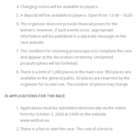
Changing rooms will be available to players.
A deposit will be available to players. Open from: 13.00 – 18.30.
The organizer does not provide financial prizes for the
winners. However, if such events occur, appropriate
information will be published in a separate message on the
race website.
The condition for receiving prizes/cups is to complete the race
and appear at the decoration ceremony. Unclaimed
prizes/trophies will be forfeited.
There is a limit of 1,000 places in the main race. 950 places are
available to the general public, 50 places are reserved by the
organizer for its own use. The number of places may change.
XI APPLICATIONS FOR THE RACE
Applications must be submitted electronically via the online
form by October 2, 2026 at 24:00 on the website
www.wildrun.eu
There is a fee to start the race. The cost of a brick is: