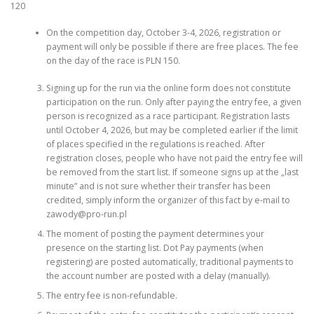
120
On the competition day, October 3-4, 2026, registration or
payment will only be possible if there are free places. The fee
on the day of the race is PLN 150.
Signing up for the run via the online form does not constitute
participation on the run. Only after paying the entry fee, a given
person is recognized as a race participant. Registration lasts
until October 4, 2026, but may be completed earlier if the limit
of places specified in the regulations is reached. After
registration closes, people who have not paid the entry fee will
be removed from the start list. If someone signs up at the „last
minute” and is not sure whether their transfer has been
credited, simply inform the organizer of this fact by e-mail to
zawody@pro-run.pl
The moment of posting the payment determines your
presence on the starting list. Dot Pay payments (when
registering) are posted automatically, traditional payments to
the account number are posted with a delay (manually).
The entry fee is non-refundable.