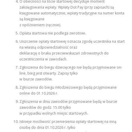
O obecności na liście startowej decyduje moment
zaksięgowania wpłaty. Wpłaty Dot Pay (przy zapisach) są
księgowane automatycznie, wpłaty tradycyjne na numer konta
są księgowane
z opóźnieniem (ręcznie).
Opłata startowa nie podlega zwrotowi.
Uiszczenie opłaty startowej oznacza zgodę uczestnika na start
na własną odpowiedzialność oraz
deklarację o braku przeciwwskazań zdrowotnych do
uczestniczenia w zawodach.
Zgłoszenia do biegu dziecięcego nie będą przyjmowane on-
line, bieg jest otwarty. Zapisy tylko
w biurze zawodów.
Zgłoszenia do biegu młodzieżowego będą przyjmowane
online do 01.10.2026 r.
Zgłoszenia w dniu zawodów przyjmowane będą w biurze
zawodów do godz. 15.00 tylko
w przypadku wolnych miejsc startowych.
Istnieje możliwość przeniesienia opłaty startowej na inną
osobę do dnia 01.10.2026 r. tylko