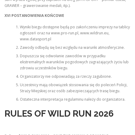
GRAWER – grawerowanie medali, itp.).
XVI POSTANOWIENIA KOŃCOWE
Wyniki biegu dostępne będą po zakończeniu imprezy na tablicy
ogłoszeń oraz na www.pro-run.pl, www.wildrun.eu,
www.datasport.pl
Zawody odbędą się bez względu na warunki atmosferyczne.
Dopuszcza się odwołanie zawodów w przypadku
ekstremalnych warunków pogodowych zagrażających życiu lub
zdrowiu uczestników biegu.
Organizatorzy nie odpowiadają za rzeczy zagubione.
Uczestnicy mają obowiązek stosowania się do poleceń Policji,
Straży Miejskiej oraz osób zabezpieczających trasę biegu.
Ostateczna interpretacja regulaminu należy do organizatora.
RULES OF WILD RUN 2026