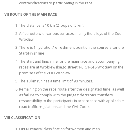
contraindications to participating in the race.
VII ROUTE OF THE MAIN RACE
The distance is 10 km (2 loops of 5 km).
A flat route with various surfaces, mainly the alleys of the Zoo
Wrocław.
There is 1 hydration/refreshment point on the course after the
Start/Finish line.
The start and finish line for the main race and accompanying
races are at Wróblewskiego street 1-5, 51-618 Wrocław on the
premises of the ZOO Wrocław
The 10 km run has a time limit of 90 minutes.
Remaining on the race route after the designated time, as well
as failure to comply with the judges’ decisions, transfers
responsibility to the participants in accordance with applicable
road traffic regulations and the Civil Code.
VIII CLASSIFICATION
OPEN general classification for women and men.