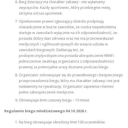
Bieg dziecięcy ma charakter zabawy – nie wyłaniamy
zwycięzców. Każdy sportowiec, który przebiegnie metę,
otrzyma od nas upominek.
Opiekunowie prawni zgłaszający dziecko podpisują
oświadczenie w biurze zawodów, że osoba niepełnoletnia
startuje w zawodach wyłącznie na ich odpowiedzialność, że
posiada dobry stan zdrowia oraz nie ma przeciwwskazań
medycznych i ogólnoustrojowych do wzięcia udziału w
zawodach biegowych. Deklarują też, że
podopieczny/podopieczna posiada ubezpieczenie NNW i
jednocześnie zwalniają organizatora z odpowiedzialności
prawnej za potencjalne urazy doznane podczas biegu.
Organizator zobowiązuje się do prawidłowego i bezpiecznego
przeprowadzenia biegu, który ma charakter zabawy i nie jest
nastawiony na rywalizację. Organizator zapewnia również
pełne zabezpieczenie medyczne.
Obowiązuje limit czasowy biegu – 10 minut.
Regulamin biegu młodzieżowego 04.10.2026 r.
Na bieg obowiązuje określony limit 100 uczestników.