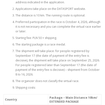
address indicated in the application.
Applications take place on the DATASPORT website.
The distance is 10 km. The running route is optional.
Preferred participation in the race is October 4, 2026, although
it is not necessary and you can complete the virtual race earlier
or later.
Starting fee: PLN 50 + shipping.
The starting package is a race medal.
The shipment will take place: for people registered by
September 17 (the date of payment of the entry fee is
decisive), the shipment will take place on September 25, 2026.
For people registered later than September 17 (the date of
payment of the entry fee is decisive) – shipment from October
8 to 16, 2026.
The organizer does not classify the virtual race.
Shipping costs:
Package – Main Distance 10km/
Country
EXTENDED PACKAGE